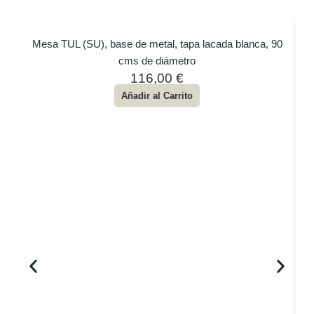
Mesa TUL (SU), base de metal, tapa lacada blanca, 90
cms de diámetro
116,00
€
Añadir al Carrito