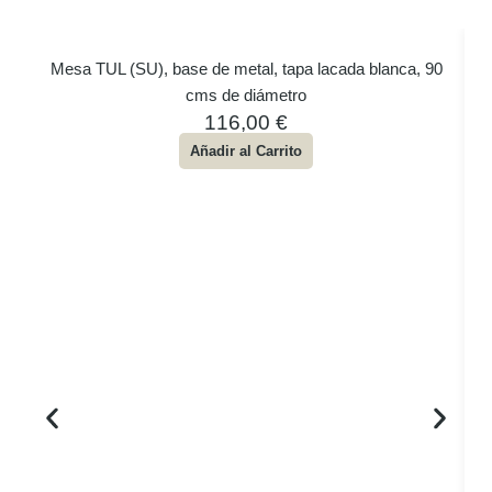
Mesa TUL (SU), base de metal, tapa lacada blanca, 90
cms de diámetro
116,00
€
Añadir al Carrito