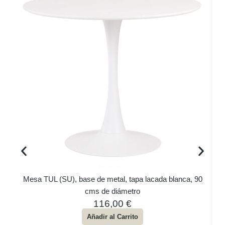
Mesa TUL (SU), base de metal, tapa lacada blanca, 90
cms de diámetro
116,00
€
Añadir al Carrito