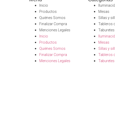
Inicio
Iluminaci
Productos
Mesas
Quiénes Somos
Sillas y si
Finalizar Compra
Tableros 
Menciones Legales
Taburetes
Inicio
Iluminaci
Productos
Mesas
Quiénes Somos
Sillas y si
Finalizar Compra
Tableros 
Menciones Legales
Taburetes