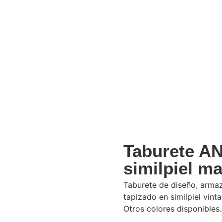
Taburete A
similpiel m
Taburete de diseño, armaz
tapizado en similpiel vint
Otros colores disponibles.