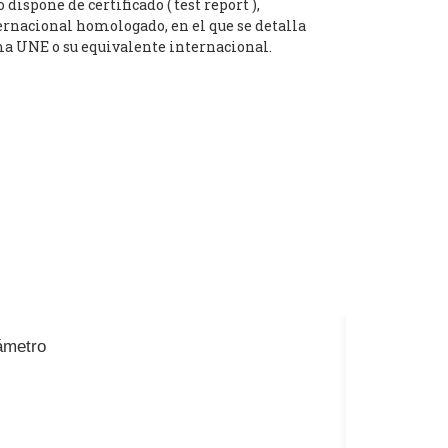
ispone de certificado ( test report ),
ernacional homologado, en el que se detalla
a UNE o su equivalente internacional.
ámetro