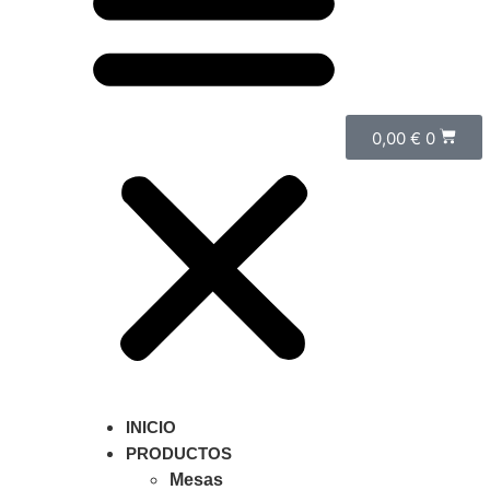
0,00
€
0
INICIO
PRODUCTOS
Mesas