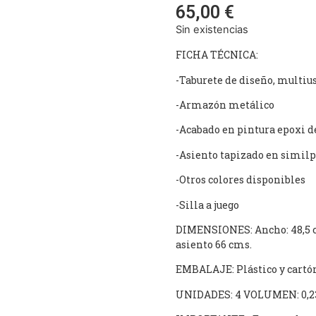
65,00
€
Sin existencias
FICHA TÉCNICA:
-Taburete de diseño, multiu
-Armazón metálico
-Acabado en pintura epoxi d
-Asiento tapizado en similp
-Otros colores disponibles
-Silla a juego
DIMENSIONES: Ancho: 48,5 cm
asiento 66 cms.
EMBALAJE: Plástico y cartó
UNIDADES: 4 VOLUMEN: 0,