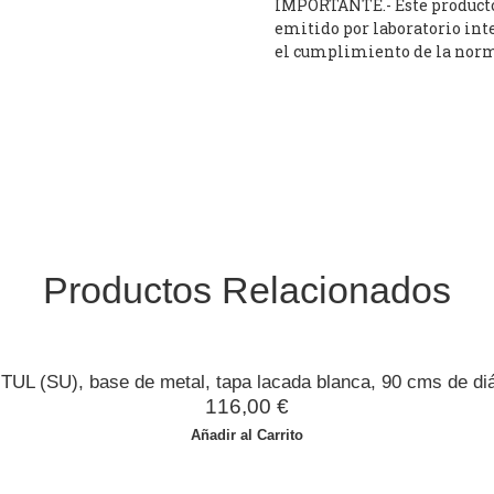
IMPORTANTE.- Este producto d
emitido por laboratorio int
el cumplimiento de la norm
Productos Relacionados
TUL (SU), base de metal, tapa lacada blanca, 90 cms de di
116,00
€
Añadir al Carrito