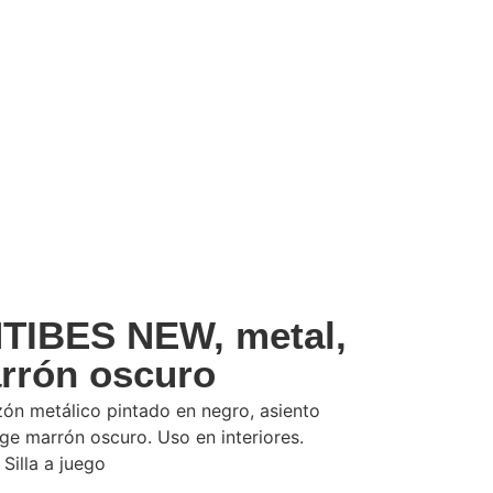
NTIBES NEW, metal,
arrón oscuro
ón metálico pintado en negro, asiento
age marrón oscuro. Uso en interiores.
 Silla a juego