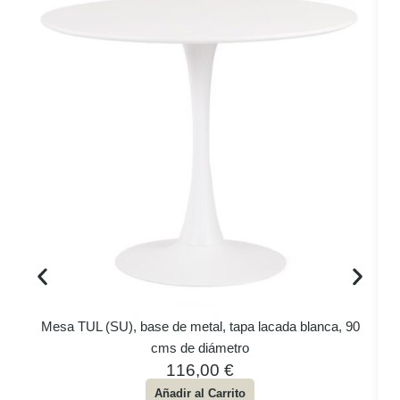
Mesa TUL (SU), base de metal, tapa lacada blanca, 90
cms de diámetro
116,00
€
Añadir al Carrito