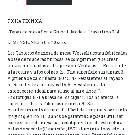
FICHA TÉCNICA:
-Tapas de mesa Serie Grupo 1 -Modelo Travertino 034
DIMENSIONES: 70 x 70 cms
Los Tableros de mesa de mesa Werzalit estan fabricadas
a base de maderas fibrosas, se comprimen y se crean
piezas moldeadas a alta presión. Ventajas: 1.- Resistente
a la rotura y a los golpes. 2.-, Una superficie sin juntas. 3.-
A prueba de calor hasta 180º C. 4.- Resistentes al rayado
5.- Resistente a los rayos UV. 6.- Resistente a la
intemperie, ideal para su uso al aire libre. 7.-
Hidrófugas. 8.- La brasa de los cigarrillos no afecta la
superficie de los Tableros de mesa. 9.- Sin
mantenimiento alguno. 10.- Fácil de limpiar y por tanto
muy higiénico. 11.- 3 años de garantía Se puede utilizar
como sobres de mesa para cualquier tipo de estructura o
patas de soporte (Fundición, PVC, aluminio, Inox, etc,…)