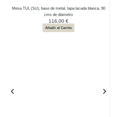
Mesa TUL (SU), base de metal, tapa lacada blanca, 90
cms de diámetro
116,00
€
Añadir al Carrito