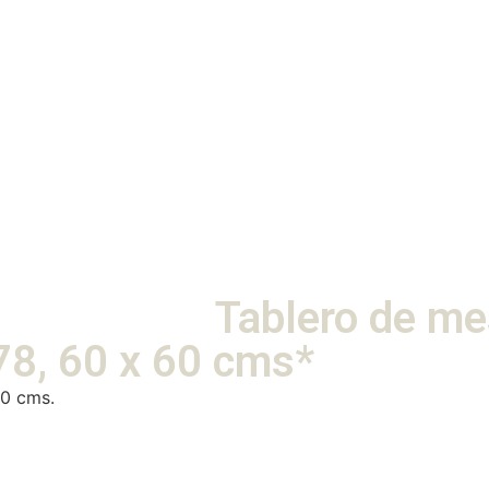
Tablero de me
, 60 x 60 cms*
60 cms.