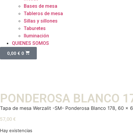
Bases de mesa
Tableros de mesa
Sillas y sillones
Taburetes
Iluminación
QUIENES SOMOS
0,00
€
0
PONDEROSA BLANCO 178
Tapa de mesa Werzalit -SM- Ponderosa Blanco 178, 60 x 
57,00
€
Hay existencias