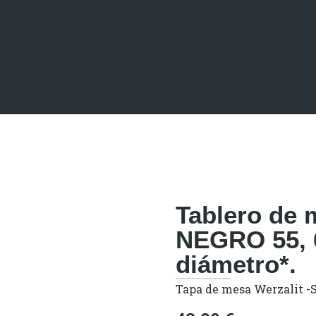
Tablero de 
NEGRO 55, 
diámetro*.
Tapa de mesa Werzalit -S