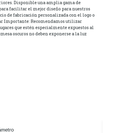
riores. Disponible una amplia gama de
ara facilitar el mejor diseño para nuestros
cio de fabricación personalizada con el logo o
ltar Importante: Recomendamos utilizar
 lugares que estén especialmente expuestos al
e mesa oscuros no deben exponerse a la luz
ámetro