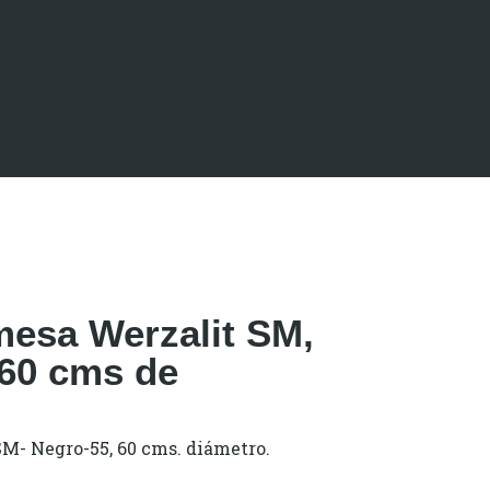
mesa Werzalit SM,
60 cms de
M- Negro-55, 60 cms. diámetro.