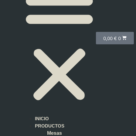
0,00
€
0
INICIO
PRODUCTOS
Mesas