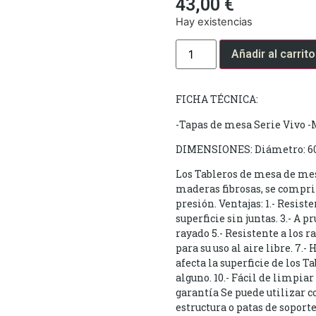
43,00
€
Hay existencias
Añadir al carrito
FICHA TÉCNICA:
-Tapas de mesa Serie Vivo 
DIMENSIONES: Diámetro: 6
Los Tableros de mesa de mes
maderas fibrosas, se compri
presión. Ventajas: 1.- Resisten
superficie sin juntas. 3.- A p
rayado 5.- Resistente a los r
para su uso al aire libre. 7.-
afecta la superficie de los
alguno. 10.- Fácil de limpiar
garantía Se puede utilizar 
estructura o patas de soporte