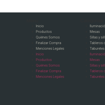
Menú
Categorias
Inicio
Iluminaci
Productos
Mesas
Quiénes Somos
Sillas y si
Finalizar Compra
Tableros 
Menciones Legales
Taburetes
Inicio
Iluminaci
Productos
Mesas
Quiénes Somos
Sillas y si
Finalizar Compra
Tableros 
Menciones Legales
Taburetes