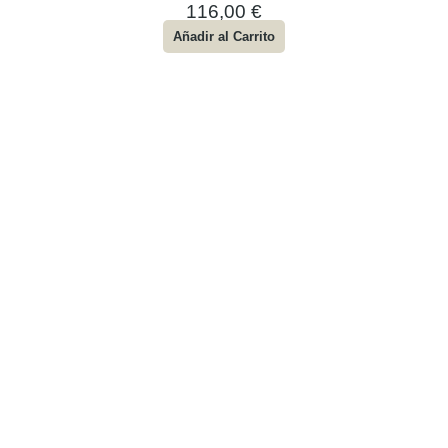
116,00
€
Añadir al Carrito