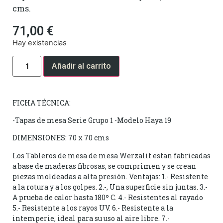
cms.
71,00
€
Hay existencias
Añadir al carrito
FICHA TÉCNICA:
-Tapas de mesa Serie Grupo 1 -Modelo Haya 19
DIMENSIONES: 70 x 70 cms
Los Tableros de mesa de mesa Werzalit estan fabricadas
a base de maderas fibrosas, se comprimen y se crean
piezas moldeadas a alta presión. Ventajas: 1.- Resistente
a la rotura y a los golpes. 2.-, Una superficie sin juntas. 3.-
A prueba de calor hasta 180º C. 4.- Resistentes al rayado
5.- Resistente a los rayos UV. 6.- Resistente a la
intemperie, ideal para su uso al aire libre. 7.-