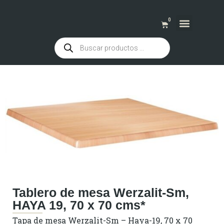
0
QUIENES SOMOS
Tablero de mesa Werzalit-Sm,
HAYA 19, 70 x 70 cms*
Tapa de mesa Werzalit-Sm – Haya-19, 70 x 70