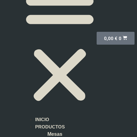
0,00
€
0
INICIO
PRODUCTOS
Mesas