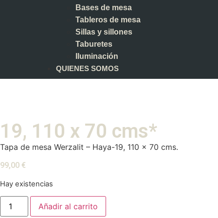
Bases de mesa
Tableros de mesa
Sillas y sillones
Taburetes
Iluminación
QUIENES SOMOS
19, 110 x 70 cms*
Tapa de mesa Werzalit – Haya-19, 110 x 70 cms.
99,00
€
Hay existencias
Añadir al carrito