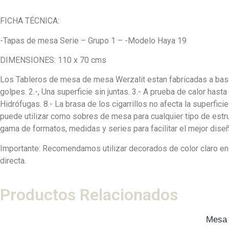
FICHA TÉCNICA:
-Tapas de mesa Serie – Grupo 1 – -Modelo Haya 19
DIMENSIONES: 110 x 70 cms
Los Tableros de mesa de mesa Werzalit estan fabricadas a base 
golpes. 2.-, Una superficie sin juntas. 3.- A prueba de calor hasta
Hidrófugas. 8.- La brasa de los cigarrillos no afecta la superfici
puede utilizar como sobres de mesa para cualquier tipo de estruc
gama de formatos, medidas y series para facilitar el mejor dise
Importante: Recomendamos utilizar decorados de color claro en
directa.
Productos Relacionados
Mesa 