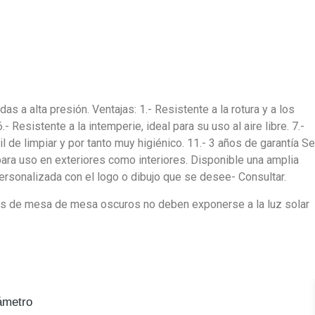
 alta presión. Ventajas: 1.- Resistente a la rotura y a los
- Resistente a la intemperie, ideal para su uso al aire libre. 7.-
l de limpiar y por tanto muy higiénico. 11.- 3 años de garantía Se
para uso en exteriores como interiores. Disponible una amplia
personalizada con el logo o dibujo que se desee- Consultar.
os de mesa de mesa oscuros no deben exponerse a la luz solar
ámetro