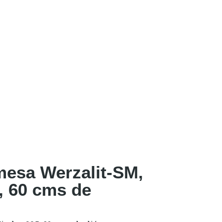
mesa Werzalit-SM,
, 60 cms de