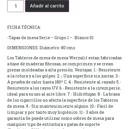
Añadir al carrito
FICHA TÉCNICA:
-Tapas de mesa Serie – Grupo 1 – -Blanco 01
DIMENSIONES: Diámetro: 80 cms
Los Tableros de mesa de mesa Werzalit estan fabricadas
a base de maderas fibrosas, se comprimen y se crean
piezas moldeadas a alta presión. Ventajas: 1.- Resistente
a la rotura y a los golpes. 2.-, Una superficie sin juntas. 3.-
A prueba de calor hasta 180º C. 4.- Resistente al rayado 5.-
Resistente a los rayos UV. 6.- Resistente a la intemperie,
ideal para su uso al aire libre. 7.- Hidrófugas. 8.- La brasa
de los cigarrillos no afecta la superficie de los Tableros
de mesa. 9.- Sin mantenimiento alguno. 10.- Fácil de
limpiar y por tanto muy higiénico. 11.- 3 años de
garantía Se puede utilizar como sobres de mesa para
cualquier tipo de estructura o patas de soporte