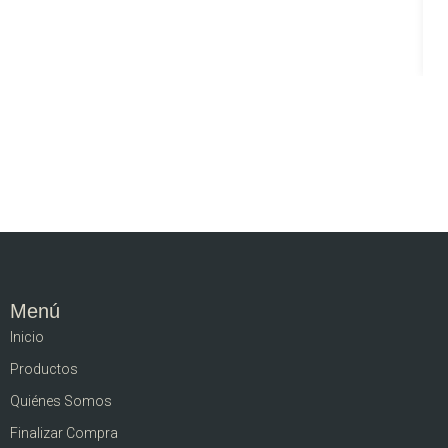
Menú
Inicio
Productos
Quiénes Somos
Finalizar Compra