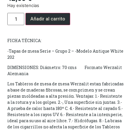
Hay existencias
Añadir al carrito
FICHA TÉCNICA:
-Tapas de mesa Serie – Grupo 2 – -Modelo Antique White
202
DIMENSIONES: Diámetro: 70 cms Formato Werzalit
Alemania
Los Tableros de mesa de mesa Werzalit estan fabricadas
a base de maderas fibrosas, se comprimen y se crean
piezas moldeadas a alta presión. Ventajas: 1.- Resistente
a la rotura y a los golpes. 2.-, Una superficie sin juntas. 3.-
A prueba de calor hasta 180º C. 4.- Resistente al rayado 5.-
Resistente a los rayos UV. 6.- Resistente a la intemperie,
ideal para su uso al aire libre. 7.- Hidrófugas. 8.- La brasa
de los cigarrillos no afecta la superficie de los Tableros