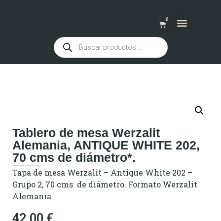
0
QUIENES SOMOS
Tablero de mesa Werzalit
Alemania, ANTIQUE WHITE 202,
70 cms de diámetro*.
Tapa de mesa Werzalit – Antique White 202 –
Grupo 2, 70 cms. de diámetro. Formato Werzalit
Alemania
42,00
€