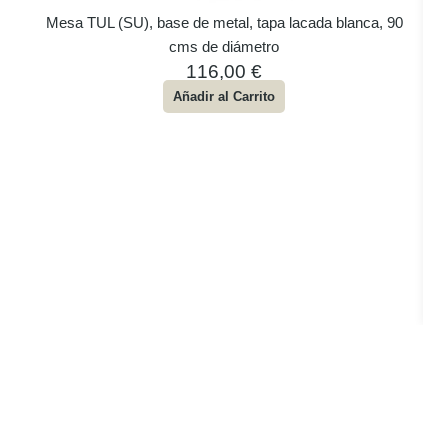
Mesa TUL (SU), base de metal, tapa lacada blanca, 90
cms de diámetro
116,00
€
Añadir al Carrito