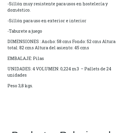
-Sillón muy resistente para usos en hostelería y
doméstico.
-Sillón para uso en exterior e interior
-Taburete a juego
DIMENSIONES : Ancho: 58 cms Fondo: 52 cms Altura
total: 82 cms Altura del asiento: 45 cms
EMBALAJE: Pilas
UNIDADES: 4 VOLUMEN: 0,224 m3 – Pallets de 24
unidades
Peso 3,8 kgs.