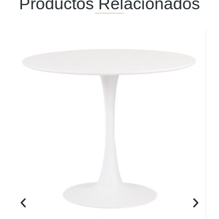
Productos Relacionados