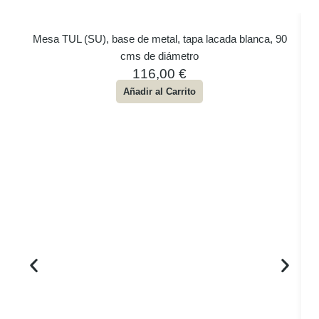
Mesa TUL (SU), base de metal, tapa lacada blanca, 90
cms de diámetro
116,00
€
Añadir al Carrito