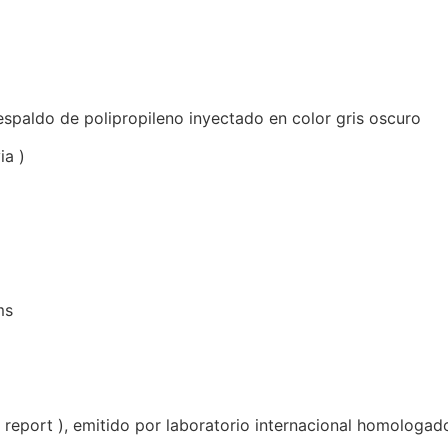
spaldo de polipropileno inyectado en color gris oscuro
ia )
ms
report ), emitido por laboratorio internacional homologado