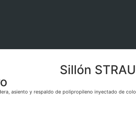
Sillón STRAU
ro
ra, asiento y respaldo de polipropileno inyectado de color