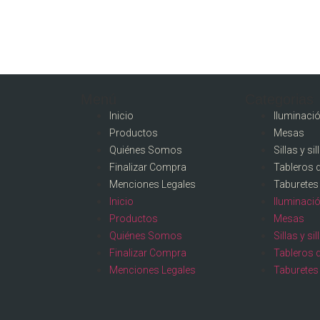
Menú
Categorias
Inicio
Iluminaci
Productos
Mesas
Quiénes Somos
Sillas y si
Finalizar Compra
Tableros 
Menciones Legales
Taburetes
Inicio
Iluminaci
Productos
Mesas
Quiénes Somos
Sillas y si
Finalizar Compra
Tableros 
Menciones Legales
Taburetes