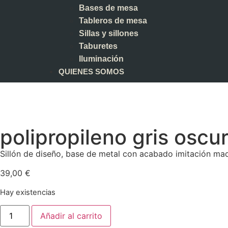
Bases de mesa
Tableros de mesa
Sillas y sillones
Taburetes
Iluminación
QUIENES SOMOS
polipropileno gris oscu
Sillón de diseño, base de metal con acabado imitación made
39,00
€
Hay existencias
Añadir al carrito