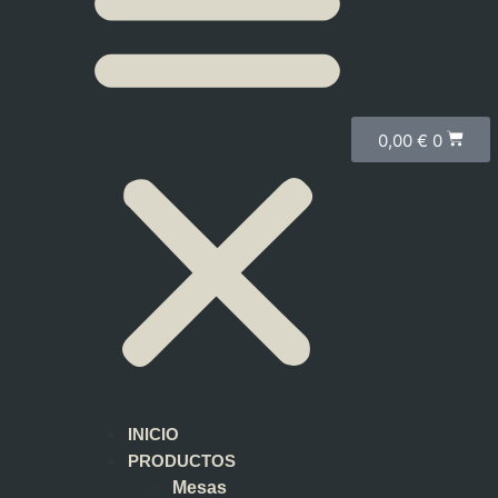
0,00
€
0
INICIO
PRODUCTOS
Mesas