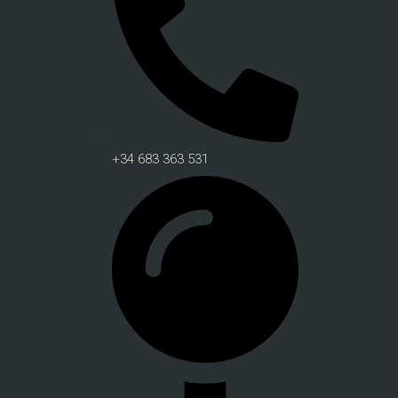
+34 683 363 531