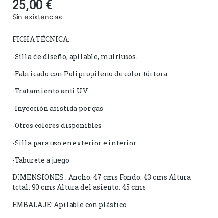
25,00
€
Sin existencias
FICHA TÉCNICA:
-Silla de diseño, apilable, multiusos.
-Fabricado con Polipropileno de color tórtora
-Tratamiento anti UV
-Inyección asistida por gas
-Otros colores disponibles
-Silla para uso en exterior e interior
-Taburete a juego
DIMENSIONES : Ancho: 47 cms Fondo: 43 cms Altura
total: 90 cms Altura del asiento: 45 cms
EMBALAJE: Apilable con plástico