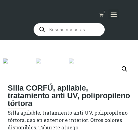
0
QUIENES SOMOS
Silla CORFÚ, apilable,
tratamiento anti UV, polipropileno
tórtora
Silla apilable, tratamiento anti UV, polipropileno
tórtora, uso en exterior e interior. Otros colores
disponibles. Taburete a juego