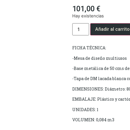
101,00
€
Hay existencias
Añadir al carrito
FICHA TÉCNICA:
-Mesa de diseño multiusos
-Base metálica de 50 cms de
-Tapa de DM lacada blanca c
DIMENSIONES: Diámetro: 80
EMBALAJE: Plástico y cartó
UNIDADES: 1
VOLUMEN: 0,084 m3