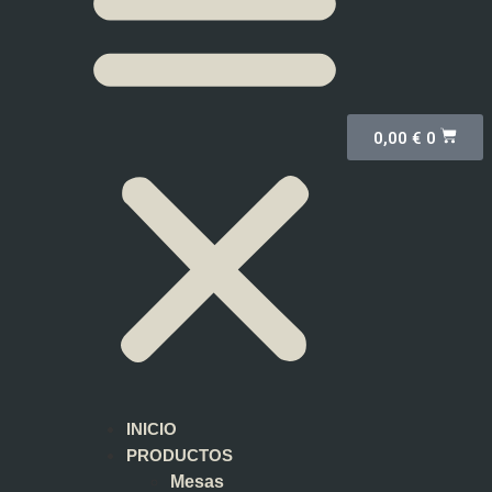
0,00
€
0
INICIO
PRODUCTOS
Mesas