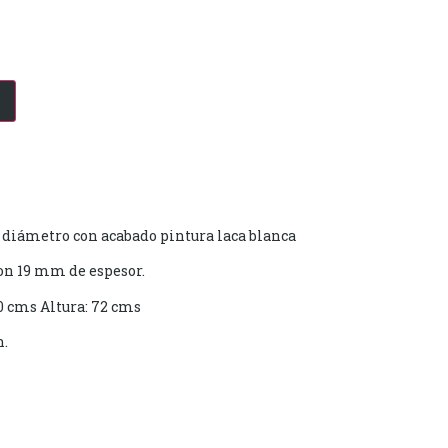
 diámetro con acabado pintura laca blanca
on 19 mm de espesor.
 cms Altura: 72 cms
n.