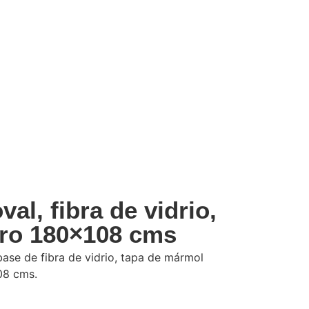
al, fibra de vidrio,
ro 180×108 cms
ase de fibra de vidrio, tapa de mármol
08 cms.