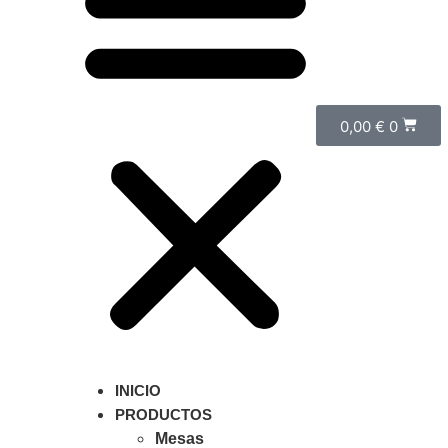
0,00
€
0
INICIO
PRODUCTOS
Mesas