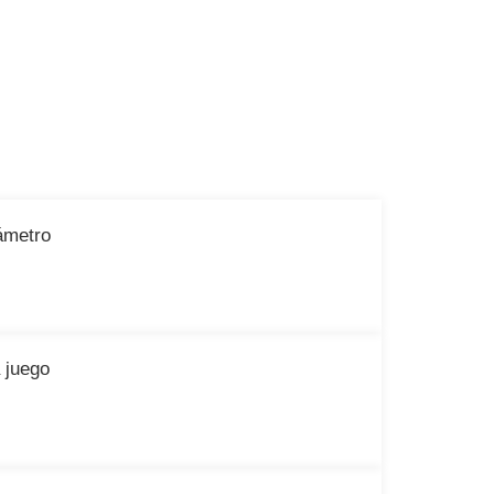
ámetro
 juego