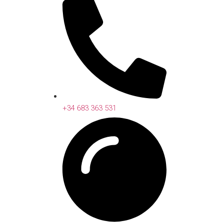
+34 683 363 531