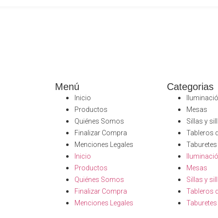
Menú
Categorias
Inicio
Iluminaci
Productos
Mesas
Quiénes Somos
Sillas y si
Finalizar Compra
Tableros 
Menciones Legales
Taburetes
Inicio
Iluminaci
Productos
Mesas
Quiénes Somos
Sillas y si
Finalizar Compra
Tableros 
Menciones Legales
Taburetes