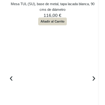
Mesa TUL (SU), base de metal, tapa lacada blanca, 90
cms de diámetro
116,00
€
Añadir al Carrito