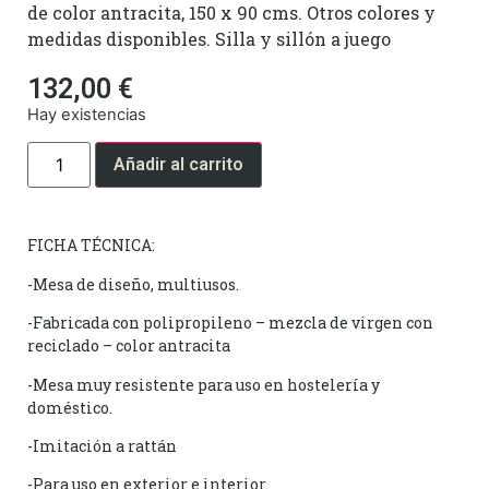
de color antracita, 150 x 90 cms. Otros colores y
medidas disponibles. Silla y sillón a juego
132,00
€
Hay existencias
Añadir al carrito
FICHA TÉCNICA:
-Mesa de diseño, multiusos.
-Fabricada con polipropileno – mezcla de virgen con
reciclado – color antracita
-Mesa muy resistente para uso en hostelería y
doméstico.
-Imitación a rattán
-Para uso en exterior e interior.