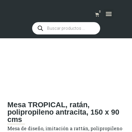
0
QUIENES SOMOS
Mesa TROPICAL, ratán,
polipropileno antracita, 150 x 90
cms
Mesa de diseño, imitación a rattán, polipropileno