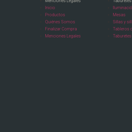
Menciones Legales
Taburetes
Inicio
Iluminaci
Productos
Mesas
Quiénes Somos
Sillas y si
Finalizar Compra
Tableros 
Menciones Legales
Taburetes