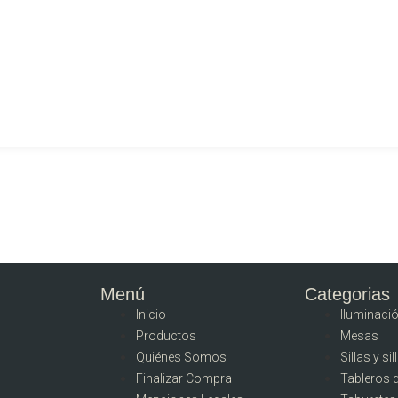
Menú
Categorias
Inicio
Iluminaci
Productos
Mesas
Quiénes Somos
Sillas y si
Finalizar Compra
Tableros 