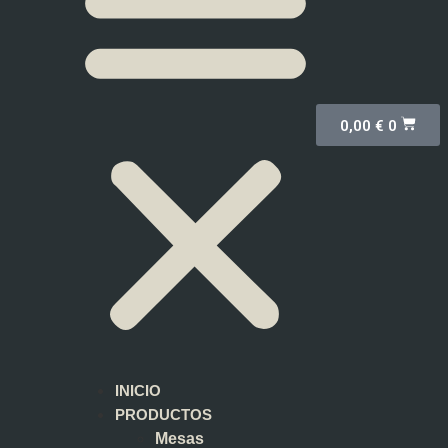
0,00
€
0
INICIO
PRODUCTOS
Mesas