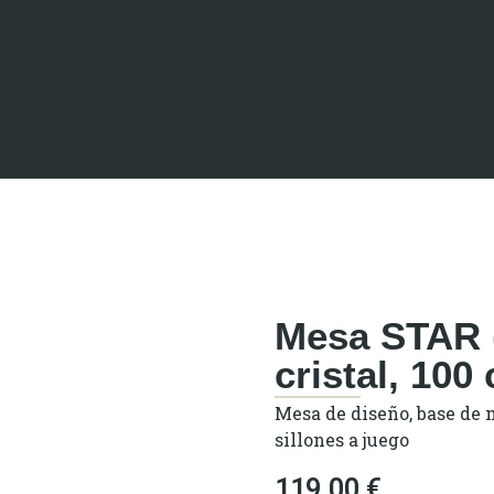
Mesa STAR 
cristal, 10
Mesa de diseño, base de m
sillones a juego
119,00
€