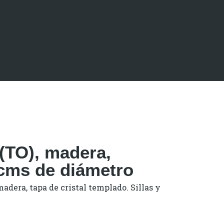
(TO), madera,
0 cms de diámetro
adera, tapa de cristal templado. Sillas y