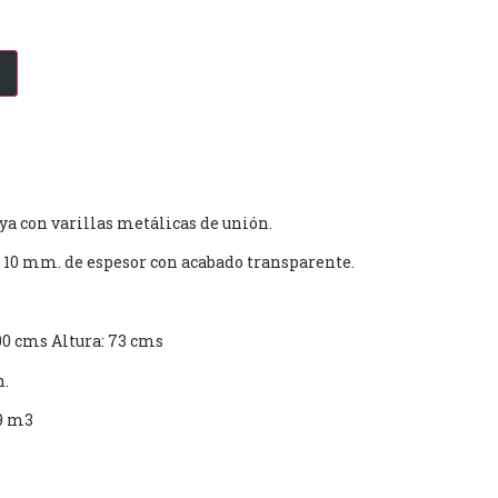
ya con varillas metálicas de unión.
 10 mm. de espesor con acabado transparente.
0 cms Altura: 73 cms
n.
9 m3