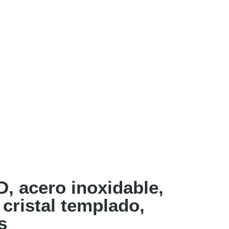
, acero inoxidable,
 cristal templado,
s