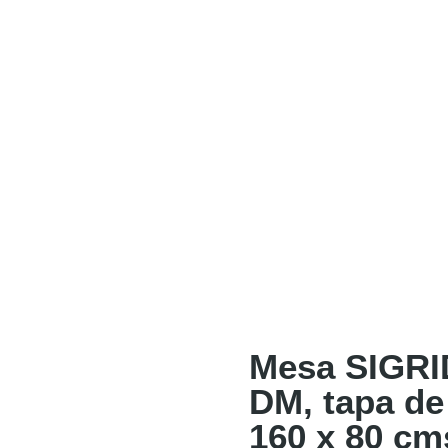
Mesa SIGRID
DM, tapa de
160 x 80 cm