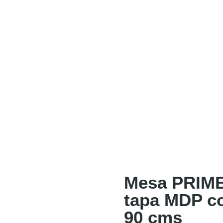
Mesa PRIME 
tapa MDP co
90 cms