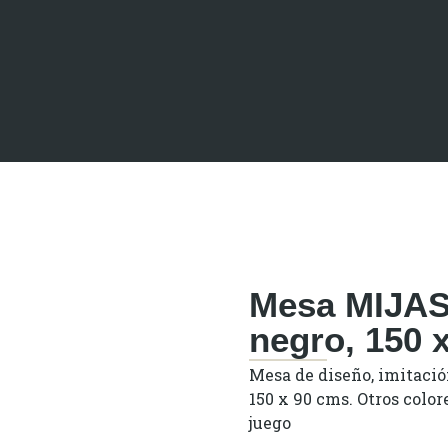
Mesa MIJAS,
negro, 150 
Mesa de diseño, imitación
150 x 90 cms. Otros color
juego