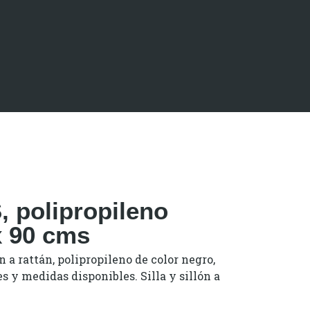
 polipropileno
x 90 cms
 a rattán, polipropileno de color negro
,
es y medidas disponibles. Silla y sillón a