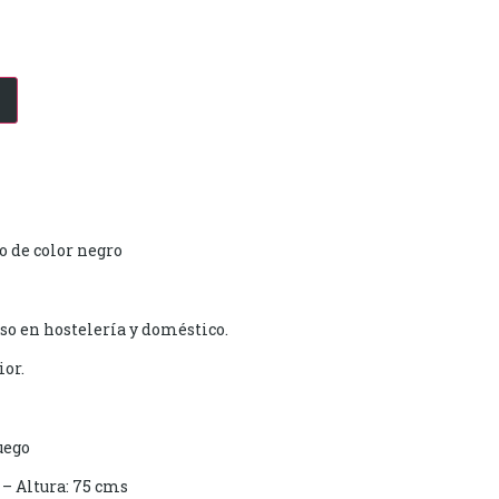
o de color negro
so en hostelería y doméstico.
ior.
uego
– Altura: 75 cms