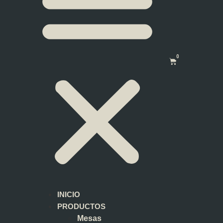
0
INICIO
PRODUCTOS
Mesas