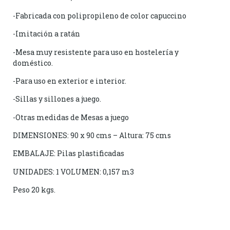
-Fabricada con polipropileno de color capuccino
-Imitación a ratán
-Mesa muy resistente para uso en hostelería y
doméstico.
-Para uso en exterior e interior.
-Sillas y sillones a juego.
-Otras medidas de Mesas a juego
DIMENSIONES: 90 x 90 cms – Altura: 75 cms
EMBALAJE: Pilas plastificadas
UNIDADES: 1 VOLUMEN: 0,157 m3
Peso 20 kgs.