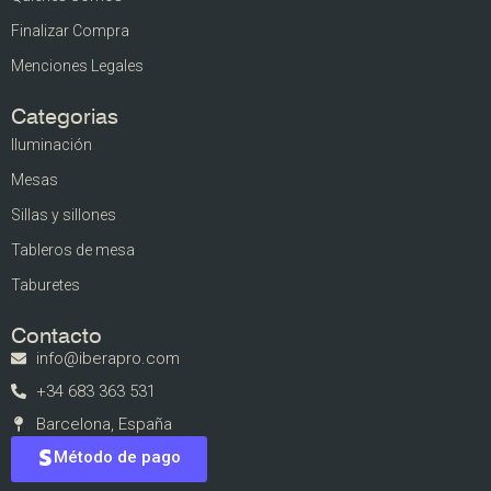
Finalizar Compra
Menciones Legales
Categorias
Iluminación
Mesas
Sillas y sillones
Tableros de mesa
Taburetes
Contacto
info@iberapro.com
+34 683 363 531
Barcelona, España
Método de pago