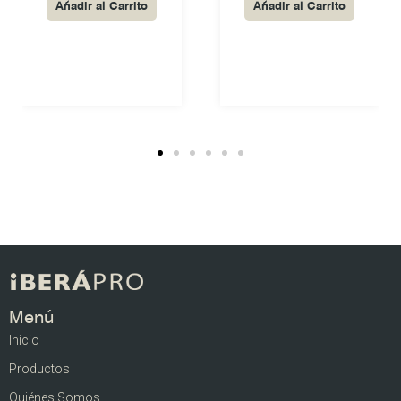
Añadir al Carrito
Añadir al Carrito
Menú
Inicio
Productos
Quiénes Somos