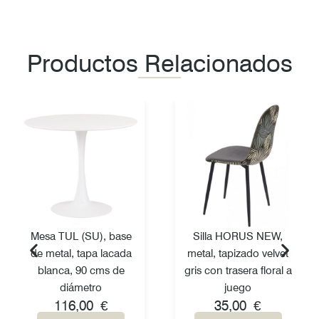
Productos Relacionados
Mesa TUL (SU), base
Silla HORUS NEW,
de metal, tapa lacada
metal, tapizado velvet
blanca, 90 cms de
gris con trasera floral a
diámetro
juego
116,00
€
35,00
€