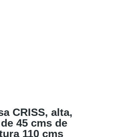
a CRISS, alta,
 de 45 cms de
ltura 110 cms