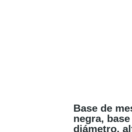
Base de mes
negra, base
diámetro, a